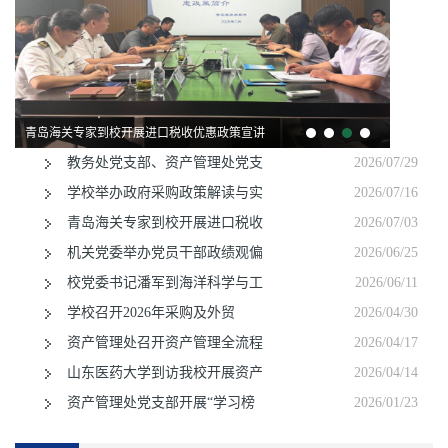
青岛海关专家到校开展进口税收优惠政策宣讲
教务处党支部、资产管理处党支
2026/07/29
学校举办政府采购政策解读与实
2026/07/16
青岛海关专家到校开展进口税收
2026/07/03
机关党委举办党员干部政绩观偏
2026/06/25
校党委书记潘军到海洋科学与工
2026/06/11
学校召开2026年采购及外贸
2026/04/30
资产管理处召开资产管理全流程
2026/04/17
山东医药大学到访我校开展资产
2026/04/14
资产管理处党支部开展“学习榜
2026/01/23