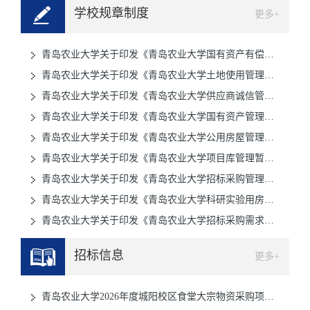
学校规章制度
更多+
青岛农业大学关于印发《青岛农业大学国有资产有偿使用管理实施
青岛农业大学关于印发《青岛农业大学土地使用管理办法》的通知
01/21
青岛农业大学关于印发《青岛农业大学供应商诚信管理办法》的通
12/20
青岛农业大学关于印发《青岛农业大学国有资产管理办法(修订)
12/09
青岛农业大学关于印发《青岛农业大学公用房屋管理办法》的通知
12/31
青岛农业大学关于印发《青岛农业大学项目库管理暂行办法》的通
12/31
青岛农业大学关于印发《青岛农业大学招标采购管理办法(修订)
12/31
青岛农业大学关于印发《青岛农业大学科研实验用房使用管理办法
08/18
青岛农业大学关于印发《青岛农业大学招标采购需求管理办法》的
06/21
09/15
招标信息
更多+
青岛农业大学2026年度城阳校区食堂大宗物资采购项目（二）