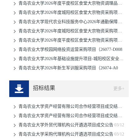
青岛农业大学2026年度平度校区食堂大宗物资调理品采购项目
08/01
青岛农业大学2026年度城阳校区食堂大宗物资采购项目（三）
07/31
青岛农业大学现代农业科技服务中心2026年通勤保障车租赁采
07/31
青岛农业大学2026年度城阳校区食堂大宗物资采购项目（一）
07/31
青岛农业大学2026年度平度校区食堂大宗物资采购项目(一）
07/31
青岛农业大学校园网络投资运营采购项目（26077-D008
07/31
青岛农业大学2026年基础设施提升项目-城阳校区安全保障提
07/31
青岛农业大学2026年新生军训服采购项目（26074-A0
07/31
07/24
招标结果
更多+
青岛农业大学资产经营有限公司合作经营项目成交结果公告
青岛农业大学资产经营有限公司合作经营项目成交结果公告
10/31
青岛农业大学外贸代理机构公开遴选项目成交公告
05/24
03/12
青岛农业大学采购代理机构公开遴选项目成交公告
03/12