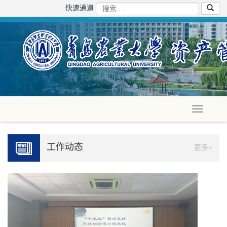
快速通道
工作动态
更多+