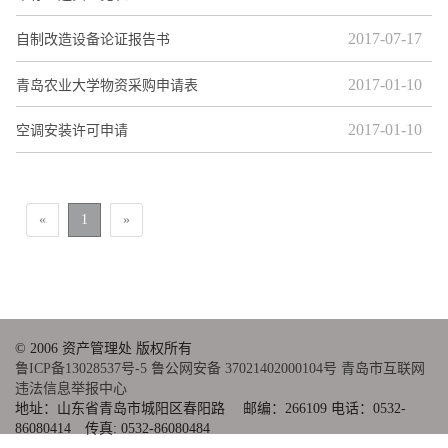
2017-07-17
自制改造设备论证报告书
2017-01-10
青岛农业大学物资采购申请表
2017-01-10
空调安装许可申请
«
1
»
© 2006 资产管理处 版权所有
鲁ICP备13028537号-5
鲁公网安备 37021402000104号
青岛市互联网
违法信息举报中心
地址：山东省青岛市城阳区春阳路 邮编：266109 电话：0532-
86080414 传真: 0532-86080484