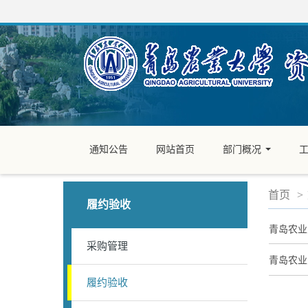
通知公告
网站首页
部门概况
...
首页
>
履约验收
青岛农业
采购管理
青岛农业
履约验收