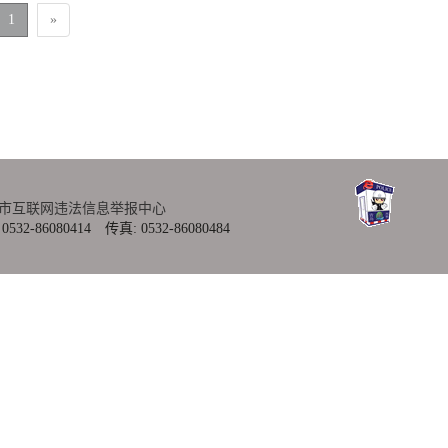
1
»
市互联网违法信息举报中心
080414 传真: 0532-86080484