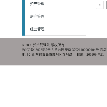
资产管理
«
房产管理
经营管理
© 2006 资产管理处 版权所有
鲁ICP备13028537号-5
鲁公网安备 37021402000104号
青岛
地址：山东省青岛市城阳区春阳路 邮编：266109 电话：0532-86