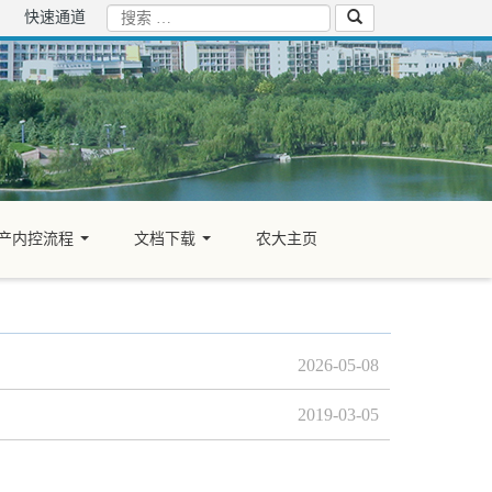
快速通道
产内控流程
文档下载
农大主页
...
...
2026-05-08
2019-03-05