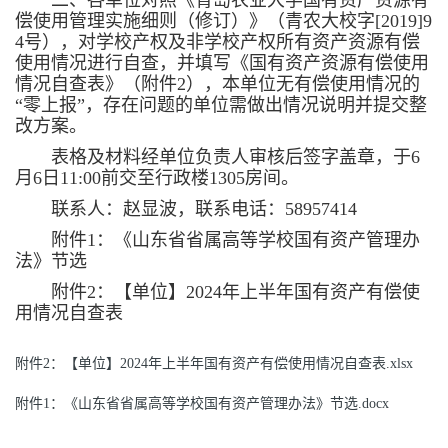
二、各单位对照《青岛农业大学国有资产资源有
偿使用管理实施细则（修订）》（青农大校字[2019]9
4号），对学校产权及非学校产权所有资产资源有偿
使用情况进行自查，并填写《国有资产资源有偿使用
情况自查表》（附件2），本单位无有偿使用情况的
“零上报”，存在问题的单位需做出情况说明并提交整
改方案。
表格及材料经单位负责人审核后签字盖章，于6
月6日11:00前交至行政楼1305房间。
联系人：赵显波，联系电话：58957414
附件1：《山东省省属高等学校国有资产管理办
法》节选
附件2：【单位】2024年上半年国有资产有偿使
用情况自查表
附件2：【单位】2024年上半年国有资产有偿使用情况自查表.xlsx
附件1：《山东省省属高等学校国有资产管理办法》节选.docx