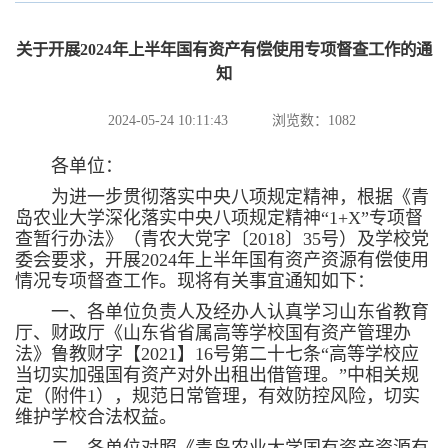
关于开展2024年上半年国有资产有偿使用专项督查工作的通
知
2024-05-24 10:11:43
浏览数：
1082
各单位：
为进一步贯彻落实中央八项规定精神，根据《青
岛农业大学深化落实中央八项规定精神“1+X”专项督
查暂行办法》（青农大党字〔2018〕35号）及学校党
委会要求，开展2024年上半年国有资产资源有偿使用
情况专项督查工作。现将有关事宜通知如下：
一、各单位负责人及经办人认真学习山东省教育
厅、财政厅《山东省省属高等学校国有资产管理办
法》鲁教财字【2021】16号第二十七条“高等学校应
当切实加强国有资产对外出租出借管理。”中相关规
定（附件1），规范日常管理，有效防控风险，切实
维护学校合法权益。