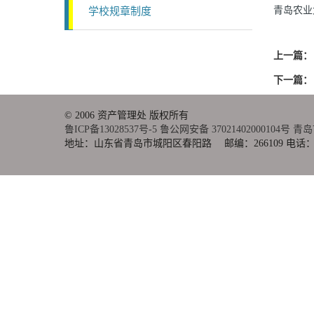
青岛农业
学校规章制度
上一篇：
下一篇：
© 2006 资产管理处 版权所有
鲁ICP备13028537号-5
鲁公网安备 37021402000104号
青岛
地址：山东省青岛市城阳区春阳路 邮编：266109 电话：0532-86