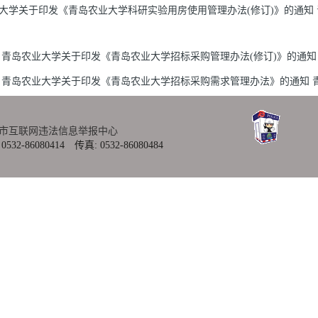
大学关于印发《青岛农业大学科研实验用房使用管理办法(修订)》的通知 青农大校
青岛农业大学关于印发《青岛农业大学招标采购管理办法(修订)》的通知 青农
青岛农业大学关于印发《青岛农业大学招标采购需求管理办法》的通知 青农大
市互联网违法信息举报中心
080414 传真: 0532-86080484