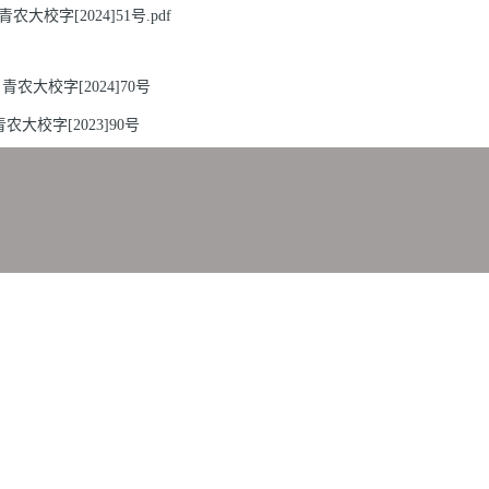
字[2024]51号.pdf
大校字[2024]70号
校字[2023]90号