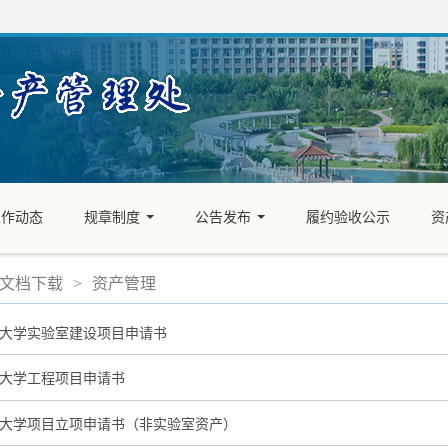
工作动态
规章制度
公告发布
履约验收公示
资
...
...
文档下载
>
资产管理
大学实验室建设项目申请书
大学工程项目申请书
大学项目立项申请书（非实验室资产）