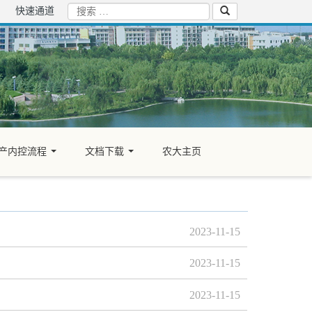
快速通道
产内控流程
文档下载
农大主页
...
...
2023-11-15
2023-11-15
2023-11-15