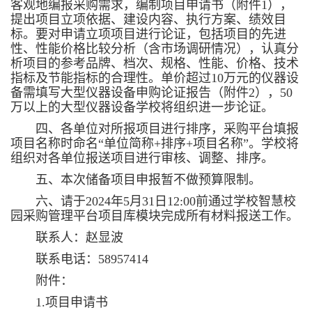
客观地编报采购需求，编制项目申请书（附件1），
提出项目立项依据、建设内容、执行方案、绩效目
标。要对申请立项项目进行论证，包括项目的先进
性、性能价格比较分析（含市场调研情况），认真分
析项目的参考品牌、档次、规格、性能、价格、技术
指标及节能指标的合理性。单价超过10万元的仪器设
备需填写大型仪器设备申购论证报告（附件2），50
万以上的大型仪器设备学校将组织进一步论证。
四、各单位对所报项目进行排序，采购平台填报
项目名称时命名“单位简称+排序+项目名称”。学校将
组织对各单位报送项目进行审核、调整、排序。
五、本次储备项目申报暂不做预算限制。
六、请于2024年5月31日12:00前通过学校智慧校
园采购管理平台项目库模块完成所有材料报送工作。
联系人：赵显波
联系电话：58957414
附件：
1.项目申请书