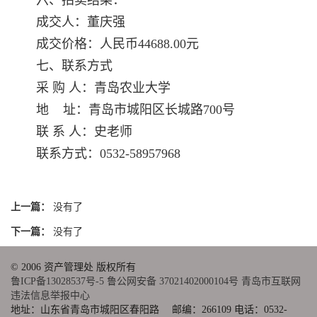
六、拍卖结果：
成交人：董庆强
成交价格：人民币44688.00元
七、联系方式
采 购 人：青岛农业大学
地 址：青岛市城阳区长城路700号
联 系 人：史老师
联系方式：0532-58957968
上一篇：
没有了
下一篇：
没有了
© 2006 资产管理处 版权所有
鲁ICP备13028537号-5
鲁公网安备 37021402000104号
青岛市互联网
违法信息举报中心
地址：山东省青岛市城阳区春阳路 邮编：266109 电话：0532-