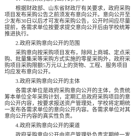
根据财政部、山东省财政厅有关要求，政府采购
项目发布采购公告之前须发布意向公开。意向公开至
少发布30日以后才可发布采购公告，公开时间应尽量
提前，各需求单位按要求提交意向公开后由学校统筹
推进执行。
2.政府采购意向公开的范围
采购意向按采购项目发布，除网上商城、定点采
购、批量集采等采购方式实施的零星采购外，政府采
购项目采购限额5万元以上的货物、工程、服务项目
均应发布意向公开。
3.政府采购意向公开的主体
各需求单位是政府采购意向公开的主体，负责统
筹本单位全年采购计划，定期汇总政府采购项目的意
向公开内容，按要求报送资产管理处，学校将定期统
一发布各需求单位的意向公开内容。各需求单位对其
意向公开内容的真实性负责。
4.政府采购意向公开的渠道
政府采购意向公开由资产管理处负责定期统一发